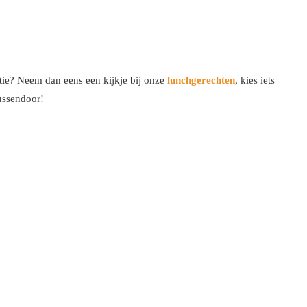
tie? Neem dan eens een kijkje bij onze
lunchgerechten
, kies iets
ussendoor!