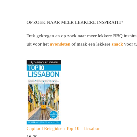
OP ZOEK NAAR MEER LEKKERE INSPIRATIE?
Trek gekregen en op zoek naar meer lekkere BBQ inspira
uit voor het
avondeten
of maak een lekkere
snack
voor t
Capitool Reisgidsen Top 10 - Lissabon
16,
00