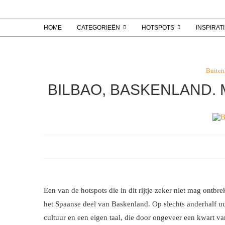
HOME
CATEGORIEËN
HOTSPOTS
INSPIRAT
Buiten
BILBAO, BASKENLAND. 
Een van de hotspots die in dit rijtje zeker niet mag ontbre
het Spaanse deel van Baskenland. Op slechts anderhalf uu
cultuur en een eigen taal, die door ongeveer een kwart va