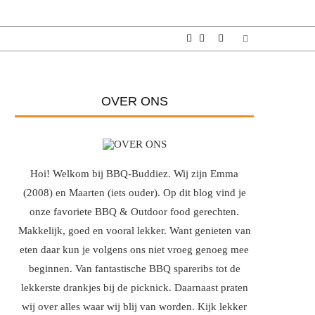
OVER ONS
Hoi! Welkom bij BBQ-Buddiez. Wij zijn Emma
(2008) en Maarten (iets ouder). Op dit blog vind je
onze favoriete BBQ & Outdoor food gerechten.
Makkelijk, goed en vooral lekker. Want genieten van
eten daar kun je volgens ons niet vroeg genoeg mee
beginnen. Van fantastische BBQ spareribs tot de
lekkerste drankjes bij de picknick. Daarnaast praten
wij over alles waar wij blij van worden. Kijk lekker