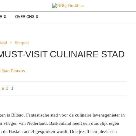
IE
OVER ONS
land
Hotspots
MUST-VISIT CULINAIRE STAD
0
ken is Bilbao. Fantastische stad voor de culinaire levensgenieter in
r vliegen van Nederland. Baskenland heeft een duidelijk eigen
n de Basken actief gesproken wordt. Doe jezelf een plezier en