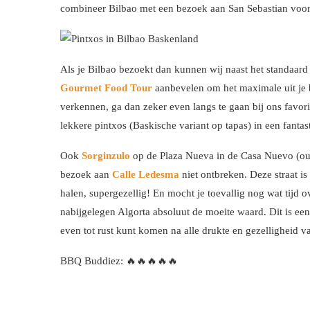
combineer Bilbao met een bezoek aan San Sebastian voor 
Als je Bilbao bezoekt dan kunnen wij naast het standaar
Gourmet Food Tour
aanbevelen om het maximale uit je b
verkennen, ga dan zeker even langs te gaan bij ons favor
lekkere pintxos (Baskische variant op tapas) in een fantas
Ook
Sorginzulo
op de Plaza Nueva in de Casa Nuevo (oud
bezoek aan
Calle Ledesma
niet ontbreken. Deze straat is
halen, supergezellig! En mocht je toevallig nog wat tijd
nabijgelegen Algorta absoluut de moeite waard. Dit is ee
even tot rust kunt komen na alle drukte en gezelligheid va
BBQ Buddiez: 🔥🔥🔥🔥🔥