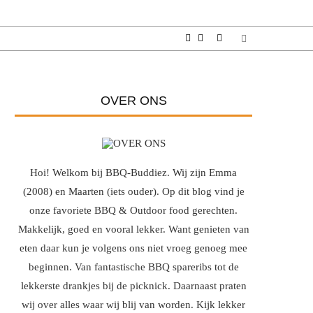
OVER ONS
Hoi! Welkom bij BBQ-Buddiez. Wij zijn Emma
(2008) en Maarten (iets ouder). Op dit blog vind je
onze favoriete BBQ & Outdoor food gerechten.
Makkelijk, goed en vooral lekker. Want genieten van
eten daar kun je volgens ons niet vroeg genoeg mee
beginnen. Van fantastische BBQ spareribs tot de
lekkerste drankjes bij de picknick. Daarnaast praten
wij over alles waar wij blij van worden. Kijk lekker