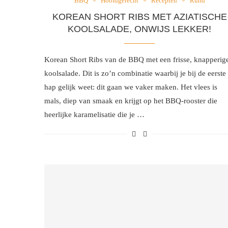
BBQ
Hoofdgerecht
Recepten
Rund
KOREAN SHORT RIBS MET AZIATISCHE
KOOLSALADE, ONWIJS LEKKER!
Korean Short Ribs van de BBQ met een frisse, knapperig
koolsalade. Dit is zo’n combinatie waarbij je bij de eerste
hap gelijk weet: dit gaan we vaker maken. Het vlees is
mals, diep van smaak en krijgt op het BBQ-rooster die
heerlijke karamelisatie die je …