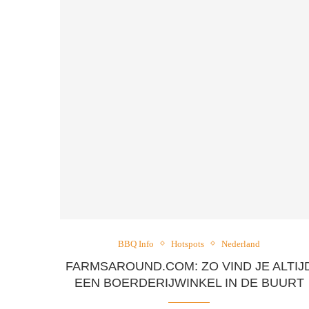
BBQ Info
Hotspots
Nederland
FARMSAROUND.COM: ZO VIND JE ALTIJ
EEN BOERDERIJWINKEL IN DE BUURT