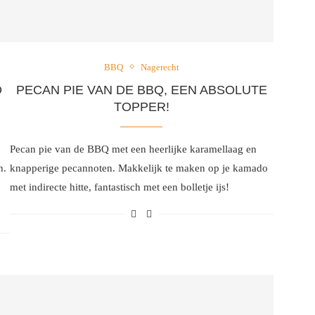
BBQ
Nagerecht
D
PECAN PIE VAN DE BBQ, EEN ABSOLUTE
TOPPER!
Pecan pie van de BBQ met een heerlijke karamellaag en
h.
knapperige pecannoten. Makkelijk te maken op je kamado
met indirecte hitte, fantastisch met een bolletje ijs!