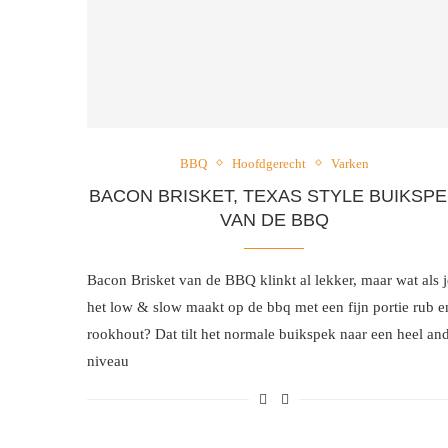
BBQ
Hoofdgerecht
Varken
BACON BRISKET, TEXAS STYLE BUIKSP
VAN DE BBQ
Bacon Brisket van de BBQ klinkt al lekker, maar wat als j
het low & slow maakt op de bbq met een fijn portie rub e
rookhout? Dat tilt het normale buikspek naar een heel an
niveau