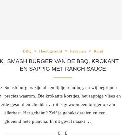
BBQ
Hoofdgerecht
Recepten
Rund
EK
SMASH BURGER VAN DE BBQ, KROKANT
EN SAPPIG MET RANCH SAUCE
e
Smash burgers zijn al een tijdje trending, en wij begrijpen
n
precies waarom. Die krokante korstjes, het sappige vlees en
der
de gesmolten cheddar… dit is gewoon een burger op z’n
allerbest. Het geheim? Zelf je gehakt draaien en een
gloeiend hete plancha. In dit geval maakt …