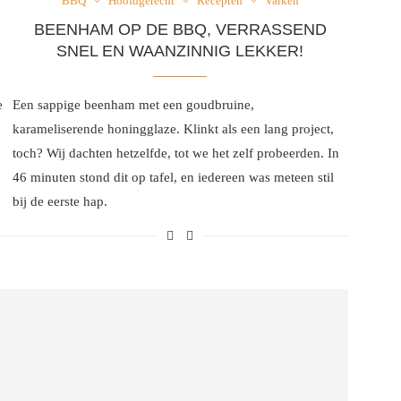
BBQ
Hoofdgerecht
Recepten
Varken
BEENHAM OP DE BBQ, VERRASSEND
SNEL EN WAANZINNIG LEKKER!
e
Een sappige beenham met een goudbruine,
karameliserende honingglaze. Klinkt als een lang project,
toch? Wij dachten hetzelfde, tot we het zelf probeerden. In
46 minuten stond dit op tafel, en iedereen was meteen stil
bij de eerste hap.