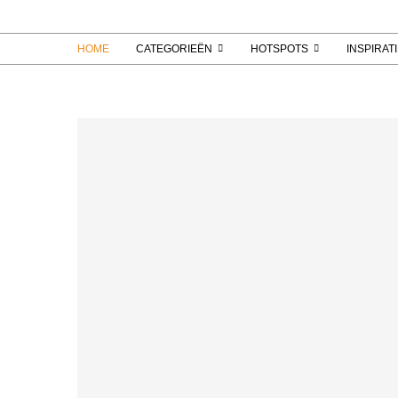
HOME
CATEGORIEËN
HOTSPOTS
INSPIRAT