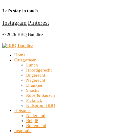
Let’s stay in touch
Instagram
Pinterest
© 2026 BBQ Buddiez
Home
Categorieën
Lunch
Hoofdgerecht
Bijgerecht
Nagerecht
Drankjes
Snacks
Rubs & Sauzen
Picknick
Kidsproof BBQ
Hotspots
Nederland
België
Buitenland
Inspiratie