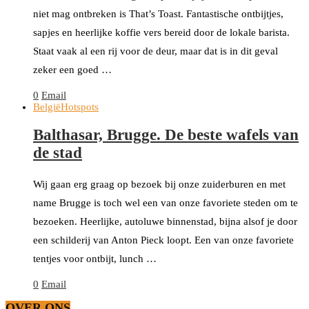
niet mag ontbreken is That’s Toast. Fantastische ontbijtjes,
sapjes en heerlijke koffie vers bereid door de lokale barista.
Staat vaak al een rij voor de deur, maar dat is in dit geval
zeker een goed …
0
Email
België
Hotspots
Balthasar, Brugge. De beste wafels van
de stad
Wij gaan erg graag op bezoek bij onze zuiderburen en met
name Brugge is toch wel een van onze favoriete steden om te
bezoeken. Heerlijke, autoluwe binnenstad, bijna alsof je door
een schilderij van Anton Pieck loopt. Een van onze favoriete
tentjes voor ontbijt, lunch …
0
Email
OVER ONS