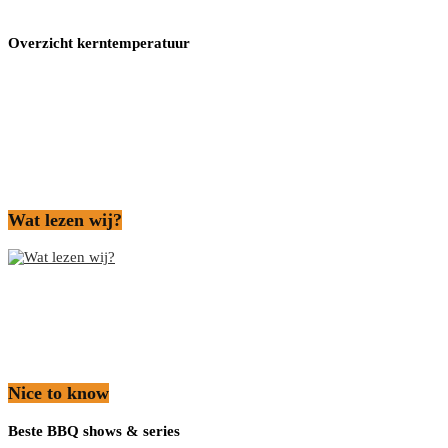
Overzicht kerntemperatuur
Wat lezen wij?
Nice to know
Beste BBQ shows & series