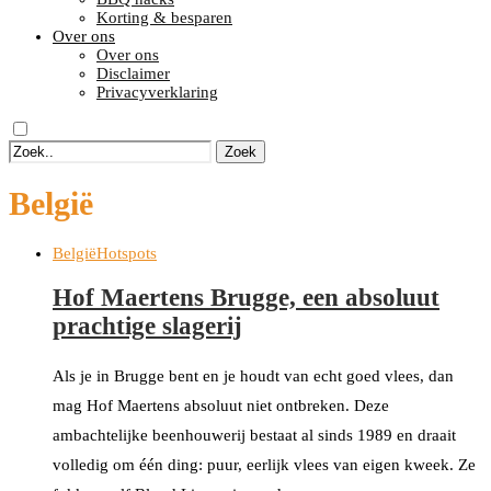
Korting & besparen
Over ons
Over ons
Disclaimer
Privacyverklaring
Zoek
België
België
Hotspots
Hof Maertens Brugge, een absoluut
prachtige slagerij
Als je in Brugge bent en je houdt van echt goed vlees, dan
mag Hof Maertens absoluut niet ontbreken. Deze
ambachtelijke beenhouwerij bestaat al sinds 1989 en draait
volledig om één ding: puur, eerlijk vlees van eigen kweek. Ze