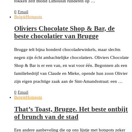
fokken zelf Blond Limousin runderen op …
0
Email
België
Hotspots
Oliviers Chocolate Shop & Bar, de
beste chocolatier van Brugge
Brugge telt bijna honderd chocoladewinkels, maar slechts
negen zijn écht ambachtelijke chocolatiers. Oliviers Chocolate
Shop & Bar is er een van, en wat voor één. Begonnen als een
familiebedrijf van Claude en Mieke, opende hun zoon Olivier
zijn eigen prachtige zaak aan de Sint-Amandsstraat: een …
0
Email
België
Hotspots
That’s Toast, Brugge. Het beste ontbijt
of brunch van de stad
Een andere aanbeveling die op ons lijstje met hotspots zeker