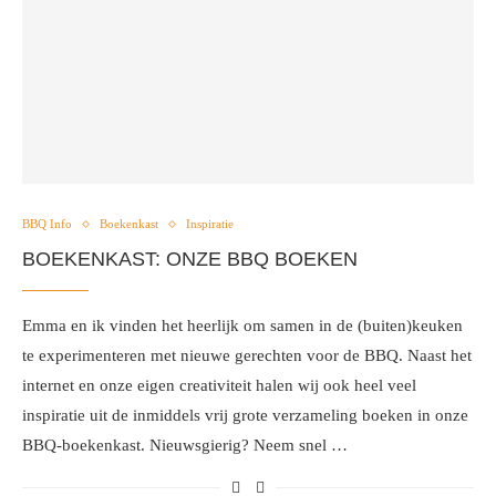
BBQ Info
Boekenkast
Inspiratie
BOEKENKAST: ONZE BBQ BOEKEN
Emma en ik vinden het heerlijk om samen in de (buiten)keuken
te experimenteren met nieuwe gerechten voor de BBQ. Naast het
internet en onze eigen creativiteit halen wij ook heel veel
inspiratie uit de inmiddels vrij grote verzameling boeken in onze
BBQ-boekenkast. Nieuwsgierig? Neem snel …