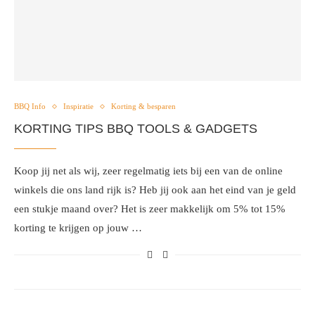
BBQ Info
Inspiratie
Korting & besparen
KORTING TIPS BBQ TOOLS & GADGETS
Koop jij net als wij, zeer regelmatig iets bij een van de online
winkels die ons land rijk is? Heb jij ook aan het eind van je geld
een stukje maand over? Het is zeer makkelijk om 5% tot 15%
korting te krijgen op jouw …