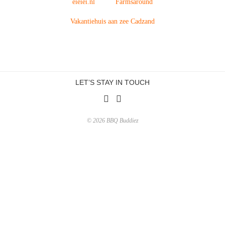
eieiei.nl
Farmsaround
Vakantiehuis aan zee Cadzand
LET’S STAY IN TOUCH
© 2026 BBQ Buddiez