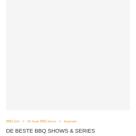
BBQ Info
De beste BBQ shows
Inspiratie
DE BESTE BBQ SHOWS & SERIES