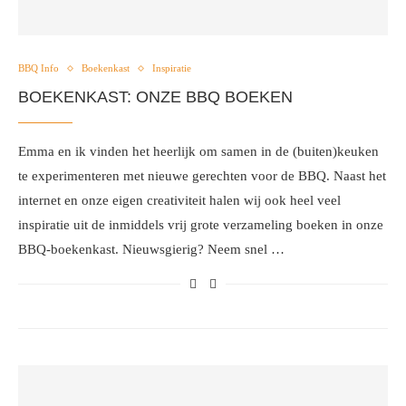
BBQ Info
Boekenkast
Inspiratie
BOEKENKAST: ONZE BBQ BOEKEN
Emma en ik vinden het heerlijk om samen in de (buiten)keuken
te experimenteren met nieuwe gerechten voor de BBQ. Naast het
internet en onze eigen creativiteit halen wij ook heel veel
inspiratie uit de inmiddels vrij grote verzameling boeken in onze
BBQ-boekenkast. Nieuwsgierig? Neem snel …