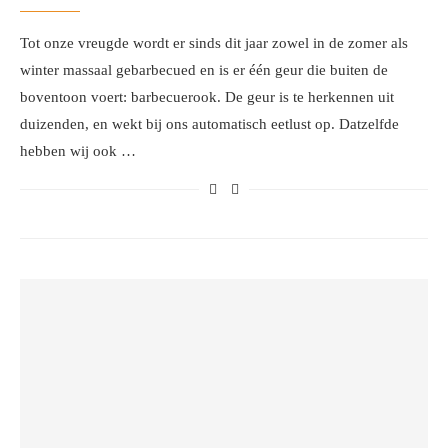
Tot onze vreugde wordt er sinds dit jaar zowel in de zomer als
winter massaal gebarbecued en is er één geur die buiten de
boventoon voert: barbecuerook. De geur is te herkennen uit
duizenden, en wekt bij ons automatisch eetlust op. Datzelfde
hebben wij ook …