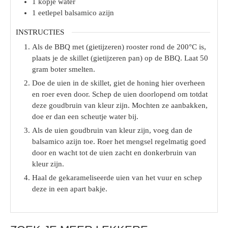
1
kopje
water
1
eetlepel
balsamico azijn
INSTRUCTIES
Als de BBQ met (gietijzeren) rooster rond de 200°C is,
plaats je de skillet (gietijzeren pan) op de BBQ. Laat 50
gram boter smelten.
Doe de uien in de skillet, giet de honing hier overheen
en roer even door. Schep de uien doorlopend om totdat
deze goudbruin van kleur zijn. Mochten ze aanbakken,
doe er dan een scheutje water bij.
Als de uien goudbruin van kleur zijn, voeg dan de
balsamico azijn toe. Roer het mengsel regelmatig goed
door en wacht tot de uien zacht en donkerbruin van
kleur zijn.
Haal de gekarameliseerde uien van het vuur en schep
deze in een apart bakje.