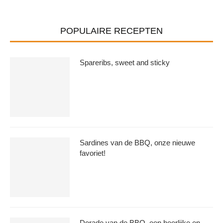
POPULAIRE RECEPTEN
Spareribs, sweet and sticky
Sardines van de BBQ, onze nieuwe
favoriet!
Dorade van de BBQ, een heerlijke en