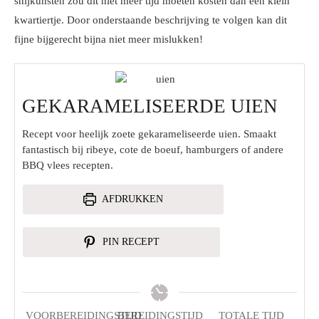
snijkunsten zou dit niet meer tijd moeten kosten dan een klein
kwartiertje. Door onderstaande beschrijving te volgen kan dit
fijne bijgerecht bijna niet meer mislukken!
GEKARAMELISEERDE UIEN
Recept voor heelijk zoete gekarameliseerde uien. Smaakt
fantastisch bij ribeye, cote de boeuf, hamburgers of andere
BBQ vlees recepten.
AFDRUKKEN
PIN RECEPT
VOORBEREIDINGSTIJD
BEREIDINGSTIJD
TOTALE TIJD