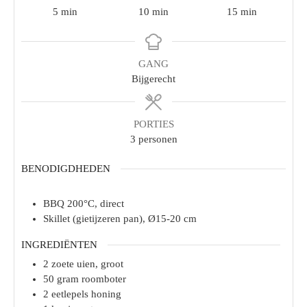
5
min
10
min
15
min
GANG
Bijgerecht
PORTIES
3
personen
BENODIGDHEDEN
BBQ 200°C, direct
Skillet (gietijzeren pan), Ø15-20 cm
INGREDIËNTEN
2
zoete uien, groot
50
gram
roomboter
2
eetlepels
honing