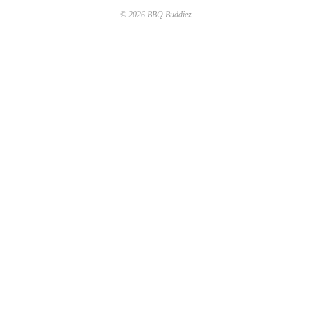
© 2026 BBQ Buddiez