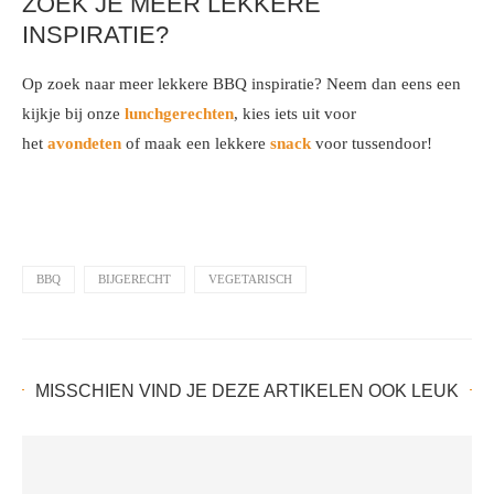
ZOEK JE MEER LEKKERE
INSPIRATIE?
Op zoek naar meer lekkere BBQ inspiratie? Neem dan eens een
kijkje bij onze
lunchgerechten
, kies iets uit voor
het
avondeten
of maak een lekkere
snack
voor tussendoor!
BBQ
BIJGERECHT
VEGETARISCH
MISSCHIEN VIND JE DEZE ARTIKELEN OOK LEUK