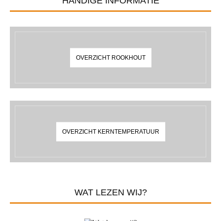
HANDIGE INFORMATIE
OVERZICHT ROOKHOUT
OVERZICHT KERNTEMPERATUUR
WAT LEZEN WIJ?