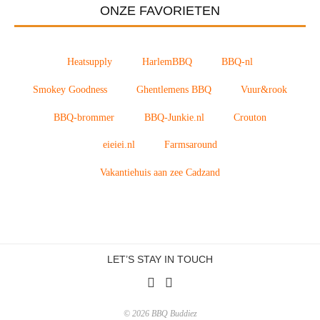
ONZE FAVORIETEN
Heatsupply
HarlemBBQ
BBQ-nl
Smokey Goodness
Ghentlemens BBQ
Vuur&rook
BBQ-brommer
BBQ-Junkie.nl
Crouton
eieiei.nl
Farmsaround
Vakantiehuis aan zee Cadzand
LET’S STAY IN TOUCH
© 2026 BBQ Buddiez