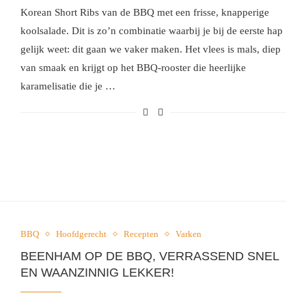
Korean Short Ribs van de BBQ met een frisse, knapperige
koolsalade. Dit is zo’n combinatie waarbij je bij de eerste hap
gelijk weet: dit gaan we vaker maken. Het vlees is mals, diep
van smaak en krijgt op het BBQ-rooster die heerlijke
karamelisatie die je …
BBQ
Hoofdgerecht
Recepten
Varken
BEENHAM OP DE BBQ, VERRASSEND SNEL
EN WAANZINNIG LEKKER!