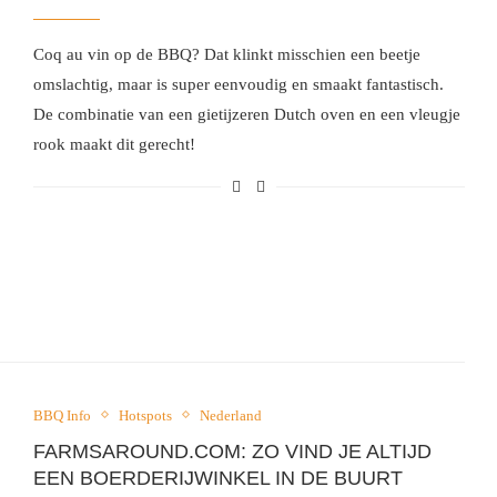
Coq au vin op de BBQ? Dat klinkt misschien een beetje
omslachtig, maar is super eenvoudig en smaakt fantastisch.
De combinatie van een gietijzeren Dutch oven en een vleugje
rook maakt dit gerecht!
BBQ Info
Hotspots
Nederland
FARMSAROUND.COM: ZO VIND JE ALTIJD
EEN BOERDERIJWINKEL IN DE BUURT