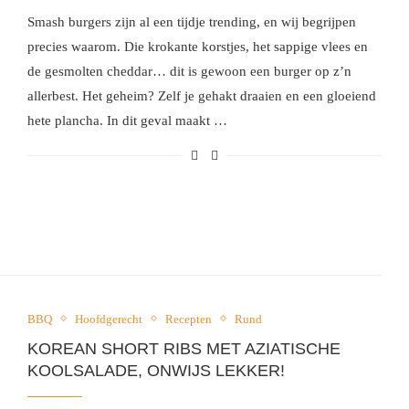
Smash burgers zijn al een tijdje trending, en wij begrijpen
precies waarom. Die krokante korstjes, het sappige vlees en
de gesmolten cheddar… dit is gewoon een burger op z’n
allerbest. Het geheim? Zelf je gehakt draaien en een gloeiend
hete plancha. In dit geval maakt …
BBQ
Hoofdgerecht
Recepten
Rund
KOREAN SHORT RIBS MET AZIATISCHE
KOOLSALADE, ONWIJS LEKKER!