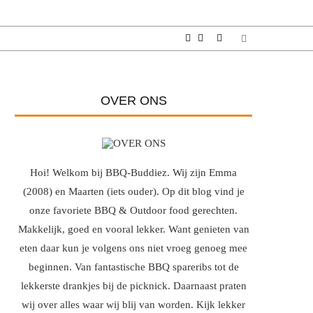
OVER ONS
Hoi! Welkom bij BBQ-Buddiez. Wij zijn Emma
(2008) en Maarten (iets ouder). Op dit blog vind je
onze favoriete BBQ & Outdoor food gerechten.
Makkelijk, goed en vooral lekker. Want genieten van
eten daar kun je volgens ons niet vroeg genoeg mee
beginnen. Van fantastische BBQ spareribs tot de
lekkerste drankjes bij de picknick. Daarnaast praten
wij over alles waar wij blij van worden. Kijk lekker