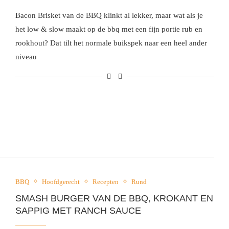
Bacon Brisket van de BBQ klinkt al lekker, maar wat als je
het low & slow maakt op de bbq met een fijn portie rub en
rookhout? Dat tilt het normale buikspek naar een heel ander
niveau
BBQ
Hoofdgerecht
Recepten
Rund
SMASH BURGER VAN DE BBQ, KROKANT EN
SAPPIG MET RANCH SAUCE