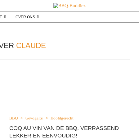
IE
OVER ONS
JVER
CLAUDE
BBQ
Gevogelte
Hoofdgerecht
COQ AU VIN VAN DE BBQ, VERRASSEND
LEKKER EN EENVOUDIG!