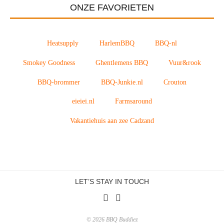
ONZE FAVORIETEN
Heatsupply
HarlemBBQ
BBQ-nl
Smokey Goodness
Ghentlemens BBQ
Vuur&rook
BBQ-brommer
BBQ-Junkie.nl
Crouton
eieiei.nl
Farmsaround
Vakantiehuis aan zee Cadzand
LET’S STAY IN TOUCH
© 2026 BBQ Buddiez