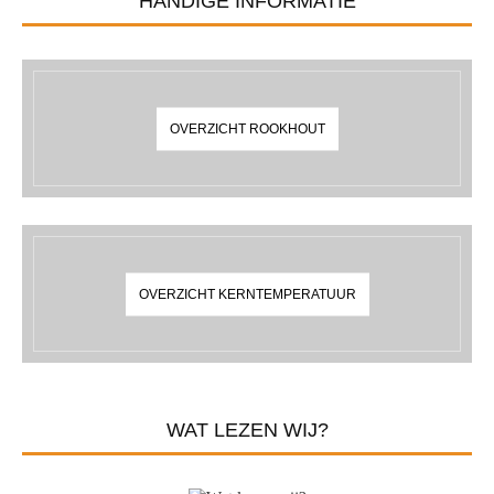
HANDIGE INFORMATIE
OVERZICHT ROOKHOUT
OVERZICHT KERNTEMPERATUUR
WAT LEZEN WIJ?