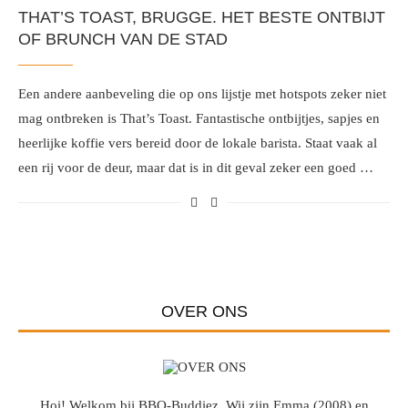
THAT’S TOAST, BRUGGE. HET BESTE ONTBIJT
OF BRUNCH VAN DE STAD
Een andere aanbeveling die op ons lijstje met hotspots zeker niet
mag ontbreken is That’s Toast. Fantastische ontbijtjes, sapjes en
heerlijke koffie vers bereid door de lokale barista. Staat vaak al
een rij voor de deur, maar dat is in dit geval zeker een goed …
OVER ONS
Hoi! Welkom bij BBQ-Buddiez. Wij zijn Emma (2008) en