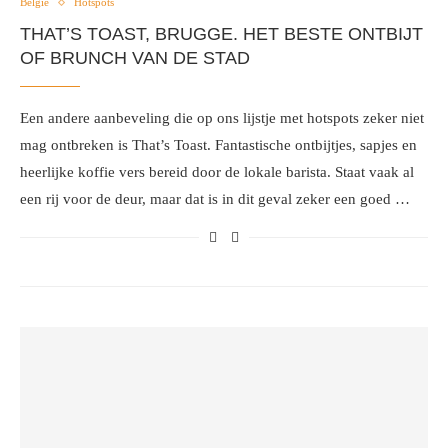
België
Hotspots
THAT’S TOAST, BRUGGE. HET BESTE ONTBIJT
OF BRUNCH VAN DE STAD
Een andere aanbeveling die op ons lijstje met hotspots zeker niet
mag ontbreken is That’s Toast. Fantastische ontbijtjes, sapjes en
heerlijke koffie vers bereid door de lokale barista. Staat vaak al
een rij voor de deur, maar dat is in dit geval zeker een goed …