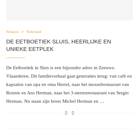
Hotspots
Nederland
DE EETBOETIEK SLUIS, HEERLIJKE EN
UNIEKE EETPLEK
De Eetboetiek in Sluis is een bijzonder adres in Zeeuws-
Vlaanderen. Dit familieverhaal gaat generaties terug: van café en
kapsalon van opa en oma Herrel, naar het mosselrestaurant van
Ronnie en Ans Herman, naar het 3-sterrenrestaurant van Sergio
Herman. Nu staan zijn broer Michel Herman en …