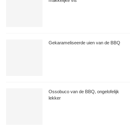
makkelijke vis
Gekarameliseerde uien van de BBQ
Ossobuco van de BBQ, ongelofelijk
lekker