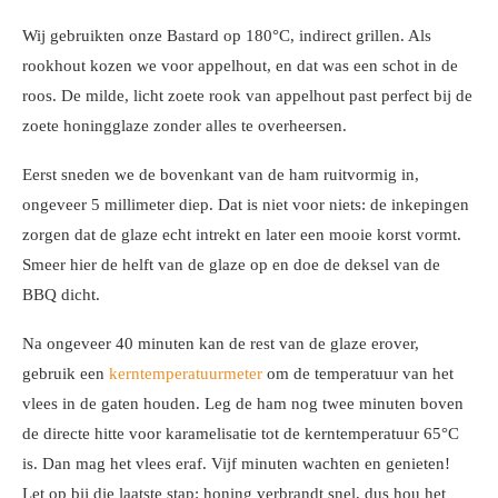
Wij gebruikten onze Bastard op 180°C, indirect grillen. Als
rookhout kozen we voor appelhout, en dat was een schot in de
roos. De milde, licht zoete rook van appelhout past perfect bij de
zoete honingglaze zonder alles te overheersen.
Eerst sneden we de bovenkant van de ham ruitvormig in,
ongeveer 5 millimeter diep. Dat is niet voor niets: de inkepingen
zorgen dat de glaze echt intrekt en later een mooie korst vormt.
Smeer hier de helft van de glaze op en doe de deksel van de
BBQ dicht.
Na ongeveer 40 minuten kan de rest van de glaze erover,
gebruik een
kerntemperatuurmeter
om de temperatuur van het
vlees in de gaten houden. Leg de ham nog twee minuten boven
de directe hitte voor karamelisatie tot de kerntemperatuur 65°C
is. Dan mag het vlees eraf. Vijf minuten wachten en genieten!
Let op bij die laatste stap: honing verbrandt snel, dus hou het