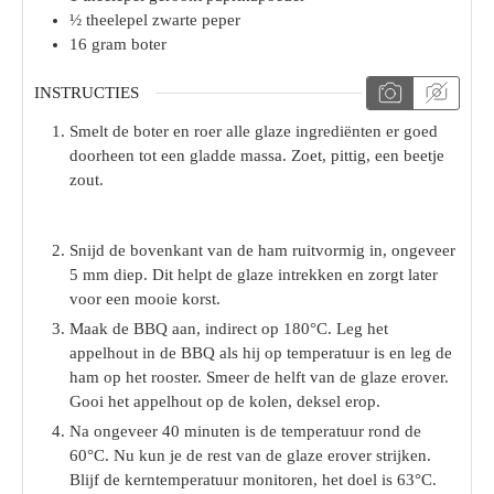
½
theelepel
zwarte peper
16
gram
boter
INSTRUCTIES
Smelt de boter en roer alle glaze ingrediënten er goed
doorheen tot een gladde massa. Zoet, pittig, een beetje
zout.
Snijd de bovenkant van de ham ruitvormig in, ongeveer
5 mm diep. Dit helpt de glaze intrekken en zorgt later
voor een mooie korst.
Maak de BBQ aan, indirect op 180°C. Leg het
appelhout in de BBQ als hij op temperatuur is en leg de
ham op het rooster. Smeer de helft van de glaze erover.
Gooi het appelhout op de kolen, deksel erop.
Na ongeveer 40 minuten is de temperatuur rond de
60°C. Nu kun je de rest van de glaze erover strijken.
Blijf de kerntemperatuur monitoren, het doel is 63°C.