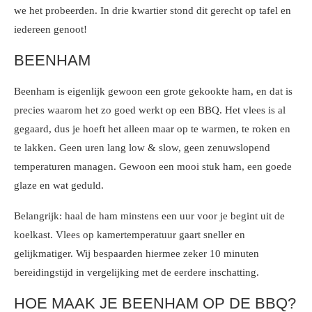
we het probeerden. In drie kwartier stond dit gerecht op tafel en
iedereen genoot!
BEENHAM
Beenham is eigenlijk gewoon een grote gekookte ham, en dat is
precies waarom het zo goed werkt op een BBQ. Het vlees is al
gegaard, dus je hoeft het alleen maar op te warmen, te roken en
te lakken. Geen uren lang low & slow, geen zenuwslopend
temperaturen managen. Gewoon een mooi stuk ham, een goede
glaze en wat geduld.
Belangrijk: haal de ham minstens een uur voor je begint uit de
koelkast. Vlees op kamertemperatuur gaart sneller en
gelijkmatiger. Wij bespaarden hiermee zeker 10 minuten
bereidingstijd in vergelijking met de eerdere inschatting.
HOE MAAK JE BEENHAM OP DE BBQ?