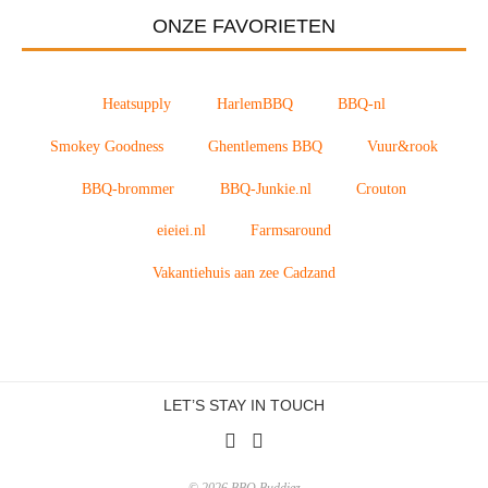
ONZE FAVORIETEN
Heatsupply
HarlemBBQ
BBQ-nl
Smokey Goodness
Ghentlemens BBQ
Vuur&rook
BBQ-brommer
BBQ-Junkie.nl
Crouton
eieiei.nl
Farmsaround
Vakantiehuis aan zee Cadzand
LET’S STAY IN TOUCH