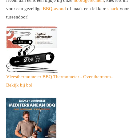
Neem dan eens een kijkje bij onze
hoofdgerechten
, kies iets uit
voor een gezellige
BBQ-avond
of maak een lekkere
snack
voor
tussendoor!
Vleesthermometer BBQ Thermometer - Oventhermom...
Bekijk bij bol