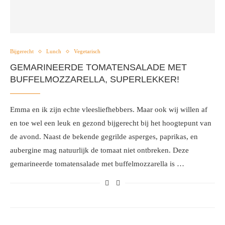
Bijgerecht
Lunch
Vegetarisch
GEMARINEERDE TOMATENSALADE MET
BUFFELMOZZARELLA, SUPERLEKKER!
Emma en ik zijn echte vleesliefhebbers. Maar ook wij willen af
en toe wel een leuk en gezond bijgerecht bij het hoogtepunt van
de avond. Naast de bekende gegrilde asperges, paprikas, en
aubergine mag natuurlijk de tomaat niet ontbreken. Deze
gemarineerde tomatensalade met buffelmozzarella is …