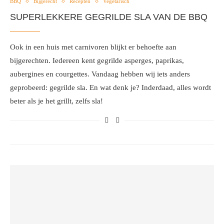
BBQ
Bijgerecht
Recepten
Vegetarisch
SUPERLEKKERE GEGRILDE SLA VAN DE BBQ
Ook in een huis met carnivoren blijkt er behoefte aan
bijgerechten. Iedereen kent gegrilde asperges, paprikas,
aubergines en courgettes. Vandaag hebben wij iets anders
geprobeerd: gegrilde sla. En wat denk je? Inderdaad, alles wordt
beter als je het grillt, zelfs sla!