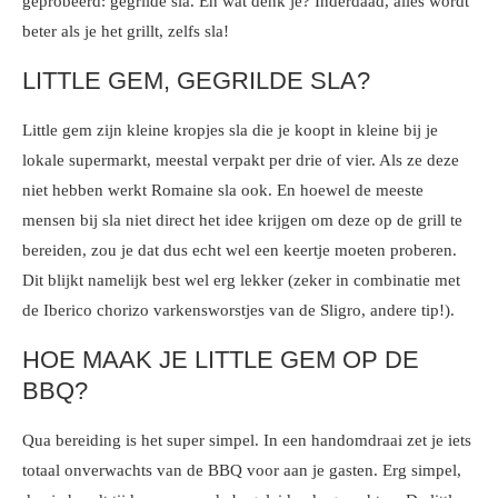
geprobeerd: gegrilde sla. En wat denk je? Inderdaad, alles wordt
beter als je het grillt, zelfs sla!
LITTLE GEM, GEGRILDE SLA?
Little gem zijn kleine kropjes sla die je koopt in kleine bij je
lokale supermarkt, meestal verpakt per drie of vier. Als ze deze
niet hebben werkt Romaine sla ook. En hoewel de meeste
mensen bij sla niet direct het idee krijgen om deze op de grill te
bereiden, zou je dat dus echt wel een keertje moeten proberen.
Dit blijkt namelijk best wel erg lekker (zeker in combinatie met
de Iberico chorizo varkensworstjes van de Sligro, andere tip!).
HOE MAAK JE LITTLE GEM OP DE
BBQ?
Qua bereiding is het super simpel. In een handomdraai zet je iets
totaal onverwachts van de BBQ voor aan je gasten. Erg simpel,