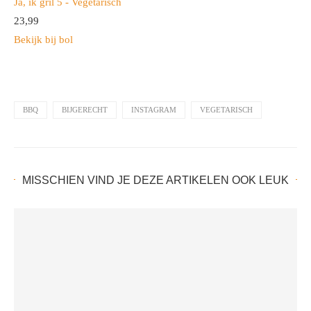
Ja, ik gril 5 - Vegetarisch
23,
99
Bekijk bij bol
BBQ
BIJGERECHT
INSTAGRAM
VEGETARISCH
MISSCHIEN VIND JE DEZE ARTIKELEN OOK LEUK