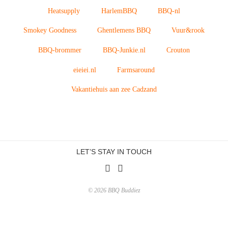
Heatsupply
HarlemBBQ
BBQ-nl
Smokey Goodness
Ghentlemens BBQ
Vuur&rook
BBQ-brommer
BBQ-Junkie.nl
Crouton
eieiei.nl
Farmsaround
Vakantiehuis aan zee Cadzand
LET’S STAY IN TOUCH
© 2026 BBQ Buddiez