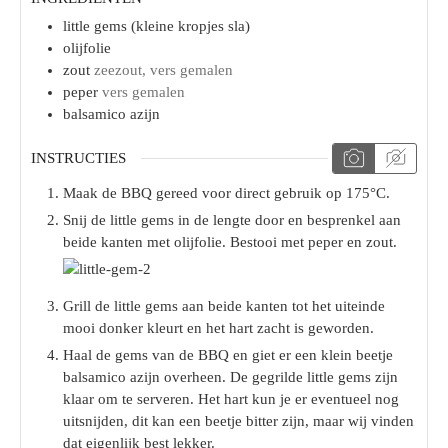
little gems (kleine kropjes sla)
olijfolie
zout
zeezout, vers gemalen
peper
vers gemalen
balsamico azijn
INSTRUCTIES
Maak de BBQ gereed voor direct gebruik op 175°C.
Snij de little gems in de lengte door en besprenkel aan
beide kanten met olijfolie. Bestooi met peper en zout.
Grill de little gems aan beide kanten tot het uiteinde
mooi donker kleurt en het hart zacht is geworden.
Haal de gems van de BBQ en giet er een klein beetje
balsamico azijn overheen. De gegrilde little gems zijn
klaar om te serveren. Het hart kun je er eventueel nog
uitsnijden, dit kan een beetje bitter zijn, maar wij vinden
dat eigenlijk best lekker.