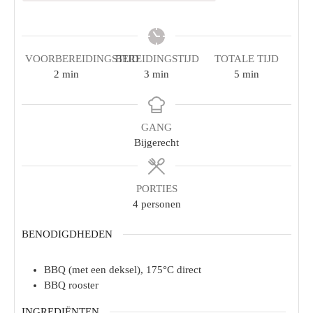
VOORBEREIDINGSTIJD
BEREIDINGSTIJD
TOTALE TIJD
2
min
3
min
5
min
GANG
Bijgerecht
PORTIES
4
personen
BENODIGDHEDEN
BBQ (met een deksel), 175°C direct
BBQ rooster
INGREDIËNTEN