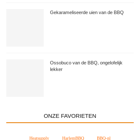
Gekarameliseerde uien van de BBQ
Ossobuco van de BBQ, ongelofelijk
lekker
ONZE FAVORIETEN
Heatsupply
HarlemBBQ
BBQ-nl