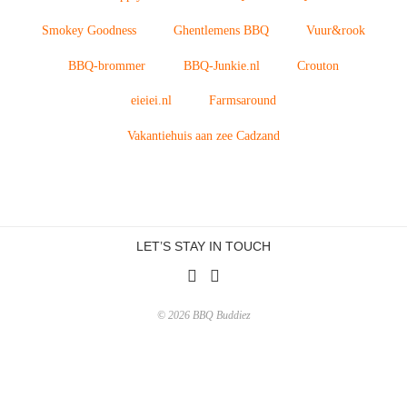
Smokey Goodness
Ghentlemens BBQ
Vuur&rook
BBQ-brommer
BBQ-Junkie.nl
Crouton
eieiei.nl
Farmsaround
Vakantiehuis aan zee Cadzand
LET’S STAY IN TOUCH
© 2026 BBQ Buddiez