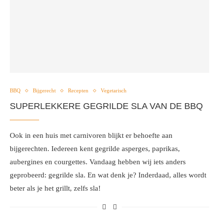
BBQ
Bijgerecht
Recepten
Vegetarisch
SUPERLEKKERE GEGRILDE SLA VAN DE BBQ
Ook in een huis met carnivoren blijkt er behoefte aan
bijgerechten. Iedereen kent gegrilde asperges, paprikas,
aubergines en courgettes. Vandaag hebben wij iets anders
geprobeerd: gegrilde sla. En wat denk je? Inderdaad, alles wordt
beter als je het grillt, zelfs sla!