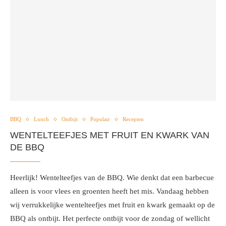
BBQ
Lunch
Ontbijt
Populair
Recepten
WENTELTEEFJES MET FRUIT EN KWARK VAN
DE BBQ
Heerlijk! Wentelteefjes van de BBQ. Wie denkt dat een barbecue
alleen is voor vlees en groenten heeft het mis. Vandaag hebben
wij verrukkelijke wentelteefjes met fruit en kwark gemaakt op de
BBQ als ontbijt. Het perfecte ontbijt voor de zondag of wellicht