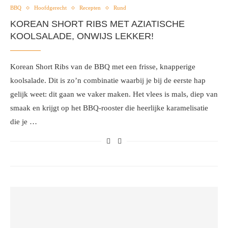
BBQ
Hoofdgerecht
Recepten
Rund
KOREAN SHORT RIBS MET AZIATISCHE
KOOLSALADE, ONWIJS LEKKER!
Korean Short Ribs van de BBQ met een frisse, knapperige
koolsalade. Dit is zo’n combinatie waarbij je bij de eerste hap
gelijk weet: dit gaan we vaker maken. Het vlees is mals, diep van
smaak en krijgt op het BBQ-rooster die heerlijke karamelisatie
die je …