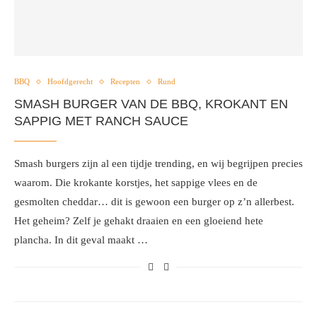
BBQ
Hoofdgerecht
Recepten
Rund
SMASH BURGER VAN DE BBQ, KROKANT EN
SAPPIG MET RANCH SAUCE
Smash burgers zijn al een tijdje trending, en wij begrijpen precies
waarom. Die krokante korstjes, het sappige vlees en de
gesmolten cheddar… dit is gewoon een burger op z’n allerbest.
Het geheim? Zelf je gehakt draaien en een gloeiend hete
plancha. In dit geval maakt …