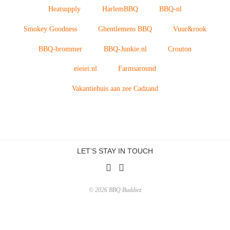
Heatsupply
HarlemBBQ
BBQ-nl
Smokey Goodness
Ghentlemens BBQ
Vuur&rook
BBQ-brommer
BBQ-Junkie.nl
Crouton
eieiei.nl
Farmsaround
Vakantiehuis aan zee Cadzand
LET’S STAY IN TOUCH
© 2026 BBQ Buddiez