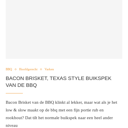
BBQ
Hoofdgerecht
Varken
BACON BRISKET, TEXAS STYLE BUIKSPEK
VAN DE BBQ
Bacon Brisket van de BBQ klinkt al lekker, maar wat als je het
low & slow maakt op de bbq met een fijn portie rub en
rookhout? Dat tilt het normale buikspek naar een heel ander
niveau