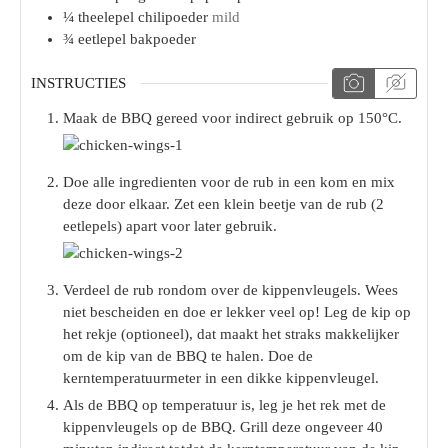
¼
theelepel
chilipoeder
mild
¾
eetlepel
bakpoeder
INSTRUCTIES
Maak de BBQ gereed voor indirect gebruik op 150°C.
Doe alle ingredienten voor de rub in een kom en mix
deze door elkaar. Zet een klein beetje van de rub (2
eetlepels) apart voor later gebruik.
Verdeel de rub rondom over de kippenvleugels. Wees
niet bescheiden en doe er lekker veel op! Leg de kip op
het rekje (optioneel), dat maakt het straks makkelijker
om de kip van de BBQ te halen. Doe de
kerntemperatuurmeter in een dikke kippenvleugel.
Als de BBQ op temperatuur is, leg je het rek met de
kippenvleugels op de BBQ. Grill deze ongeveer 40