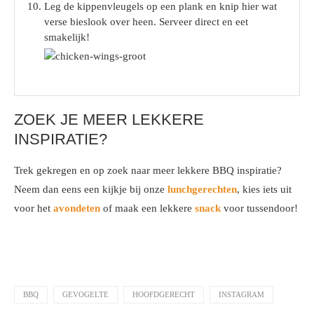
Leg de kippenvleugels op een plank en knip hier wat
verse bieslook over heen. Serveer direct en eet
smakelijk!
ZOEK JE MEER LEKKERE
INSPIRATIE?
Trek gekregen en op zoek naar meer lekkere BBQ inspiratie?
Neem dan eens een kijkje bij onze
lunchgerechten
, kies iets uit
voor het
avondeten
of maak een lekkere
snack
voor tussendoor!
BBQ
GEVOGELTE
HOOFDGERECHT
INSTAGRAM