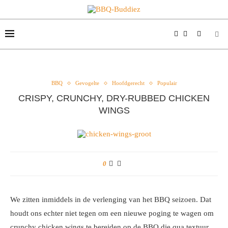
BBQ
Gevogelte
Hoofdgerecht
Populair
CRISPY, CRUNCHY, DRY-RUBBED CHICKEN
WINGS
0
We zitten inmiddels in de verlenging van het BBQ seizoen. Dat
houdt ons echter niet tegen om een nieuwe poging te wagen om
crunchy chicken wings te bereiden op de BBQ die qua textuur