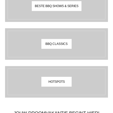
BESTE BBQ SHOWS & SERIES
BBQ CLASSICS
HOTSPOTS
JOUW DROOMVAKANTIE BEGINT HIER!