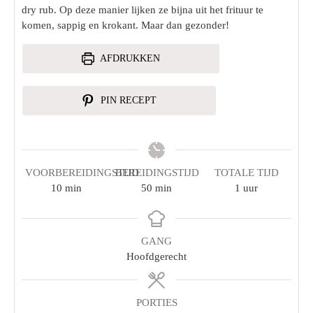
dry rub. Op deze manier lijken ze bijna uit het frituur te
komen, sappig en krokant. Maar dan gezonder!
AFDRUKKEN
PIN RECEPT
VOORBEREIDINGSTIJD
BEREIDINGSTIJD
TOTALE TIJD
10
min
50
min
1
uur
GANG
Hoofdgerecht
PORTIES