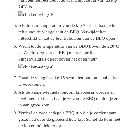
minuten indirect totdat de kerntemperatuur van de kip
74°C is.
Als de kerntemperatuur van de kip 74°C is, haal je het
rekje met de vleugels uit de BBQ. Verwijder het
hitteschild en zet de luchtschuiven van de BBQ open.
Wacht tot de temperatuur van de BBQ boven de 220°C
is. Zet de klep van de BBQ open en grill de
kippenvleugels direct boven het open vuur.
Draai de vleugels elke 15 seconden om, om aanbakken
te voorkomen.
Als de kippenvleugels rondom knapperig worden en
beginnen te sissen, haal je ze van de BBQ en doe je ze
in een grote kom.
Verdeel de twee eetlepels BBQ rub die je eerder apart
gezet had over de gloeiend hete kip. Schud de kom met
de kip en rub lekker op.